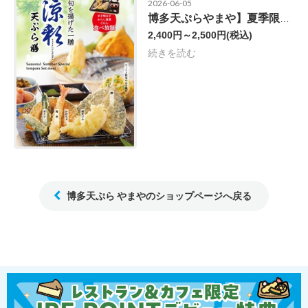
2026-06-05
博多天ぷらやまや】夏季限定 涼彩（りょうさい）天ぷら膳の販売開始！
2,400円～2,500円
(税込)
続きを読む
博多天ぷら やまやのショップページへ戻る