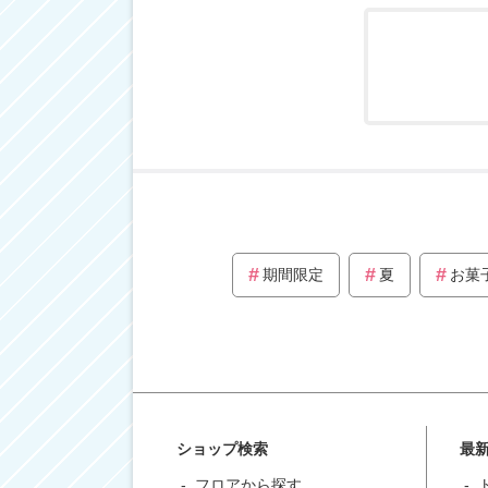
期間限定
夏
お菓
ショップ検索
最
フロアから探す