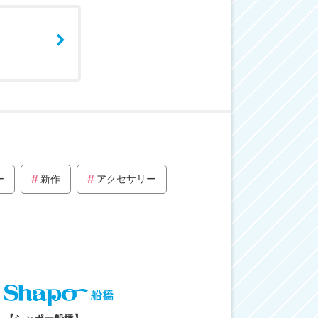
ー
新作
アクセサリー