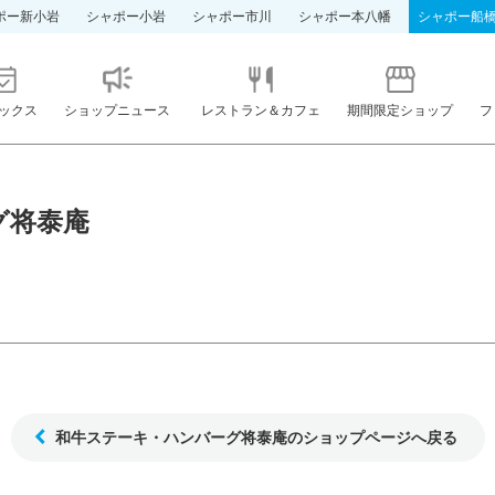
ポー新小岩
シャポー小岩
シャポー市川
シャポー本八幡
シャポー船
ックス
ショップニュース
レストラン＆カフェ
期間限定ショップ
フ
グ将泰庵
和牛ステーキ・ハンバーグ将泰庵のショップページへ戻る