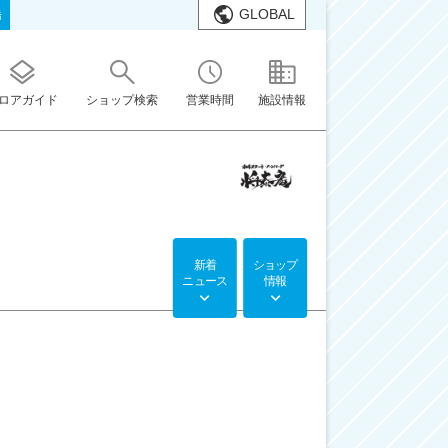
GLOBAL
橋
ロアガイド
ショップ検索
営業時間
施設情報
新着
ショップ
ニュース
情報