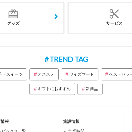
グッズ
サービス
TREND TAG
子・スイーツ
オススメ
ワイズマート
ベストセラ
ギフトにおすすめ
新商品
新情報
施設情報
トピックス一覧
営業時間