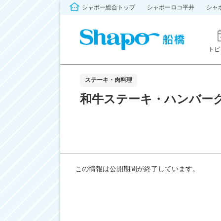
シャポー総合トップ
シャポーロコ平井
シャ
トピ
ステーキ・肉料理
和牛ステーキ・ハンバー
この情報は公開期間が終了しています。