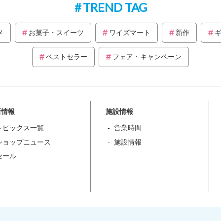
TREND TAG
メ
お菓子・スイーツ
ワイズマート
新作
ベストセラー
フェア・キャンペーン
新情報
施設情報
トピックス一覧
営業時間
ショップニュース
施設情報
セール