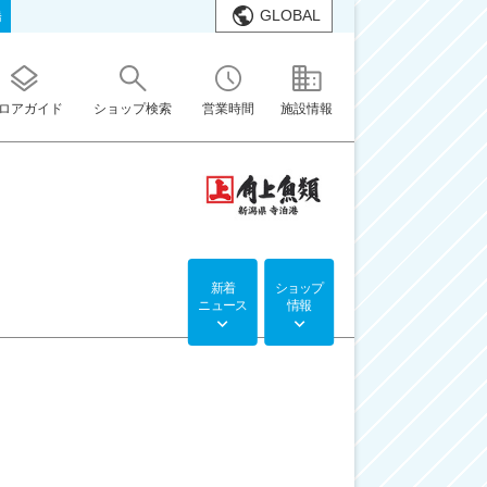
GLOBAL
橋
ロアガイド
ショップ検索
営業時間
施設情報
新着
ショップ
ニュース
情報