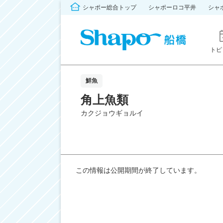
シャポー総合トップ
シャポーロコ平井
シャ
トピ
鮮魚
角上魚類
カクジョウギョルイ
この情報は公開期間が終了しています。