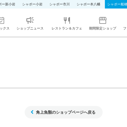
ポー新小岩
シャポー小岩
シャポー市川
シャポー本八幡
シャポー船
ックス
ショップニュース
レストラン＆カフェ
期間限定ショップ
フ
角上魚類のショップページへ戻る