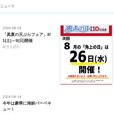
プニュース
2026-08-01
「真夏の天ぷらフェア」8/
1(土)～9(日)開催
続きを読む
2026-04-14
今年は豪華に海鮮バーベキ
ュー！