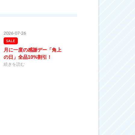
2026-07-26
SALE
月に一度の感謝デー「角上
の日」全品10%割引！
続きを読む