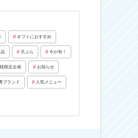
作
ギフトにおすすめ
商品
天ぷら
今が旬！
様限定企画
お知らせ
農ブランド
人気メニュー