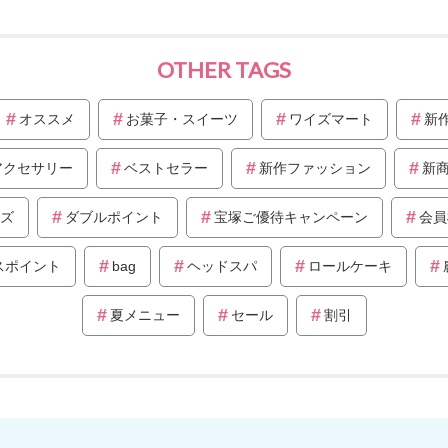
OTHER TAGS
オススメ
お菓子・スイーツ
ワイズマート
新
アクセサリー
ベストセラー
新作ファッション
新
ズ
ダブルポイント
宝塚ご優待キャンペーン
会員
スポイント
bag
ヘッドスパ
ロールケーキ
夏メニュー
セール
割引