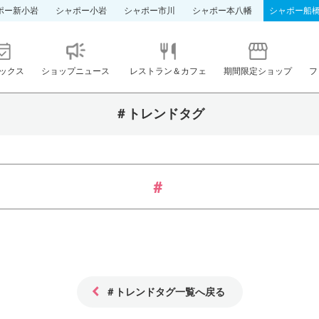
ポー新小岩
シャポー小岩
シャポー市川
シャポー本八幡
シャポー船
ックス
ショップニュース
レストラン＆カフェ
期間限定ショップ
フ
＃トレンドタグ
＃トレンドタグ一覧へ戻る