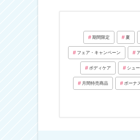
期間限定
夏
フェア・キャンペーン
ボディケア
シュー
月間特売商品
ボーナ