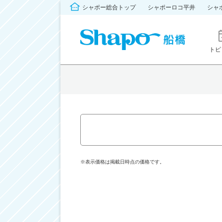
シャポー総合トップ
シャポーロコ平井
シャ
トピ
※表示価格は掲載日時点の価格です。