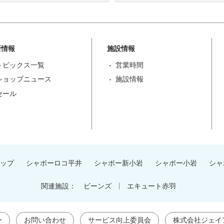
新情報
施設情報
トピックス一覧
営業時間
ショップニュース
施設情報
セール
ップ
シャポーロコ平井
シャポー新小岩
シャポー小岩
シャ
関連施設：
ビーンズ
エキュート赤羽
ー
お問い合わせ
サービス向上委員会
株式会社ジェイ