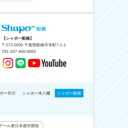
【シャポー船橋】
〒
273-0005
千葉県船橋市本町7-1-1
TEL:047-460-0065
ポー市川
シャポー本八幡
シャポー船橋
アール東日本都市開発