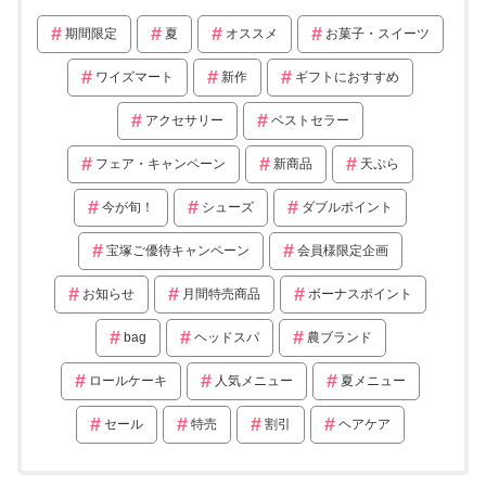
期間限定
夏
オススメ
お菓子・スイーツ
ワイズマート
新作
ギフトにおすすめ
アクセサリー
ベストセラー
フェア・キャンペーン
新商品
天ぷら
今が旬！
シューズ
ダブルポイント
宝塚ご優待キャンペーン
会員様限定企画
お知らせ
月間特売商品
ボーナスポイント
bag
ヘッドスパ
農ブランド
ロールケーキ
人気メニュー
夏メニュー
セール
特売
割引
ヘアケア