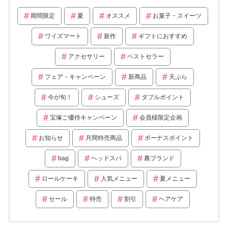
期間限定
夏
オススメ
お菓子・スイーツ
ワイズマート
新作
ギフトにおすすめ
アクセサリー
ベストセラー
フェア・キャンペーン
新商品
天ぷら
今が旬！
シューズ
ダブルポイント
宝塚ご優待キャンペーン
会員様限定企画
お知らせ
月間特売商品
ボーナスポイント
bag
ヘッドスパ
農ブランド
ロールケーキ
人気メニュー
夏メニュー
セール
特売
割引
ヘアケア