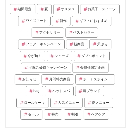
期間限定
夏
オススメ
お菓子・スイーツ
ワイズマート
新作
ギフトにおすすめ
アクセサリー
ベストセラー
フェア・キャンペーン
新商品
天ぷら
今が旬！
シューズ
ダブルポイント
宝塚ご優待キャンペーン
会員様限定企画
お知らせ
月間特売商品
ボーナスポイント
bag
ヘッドスパ
農ブランド
ロールケーキ
人気メニュー
夏メニュー
セール
特売
割引
ヘアケア