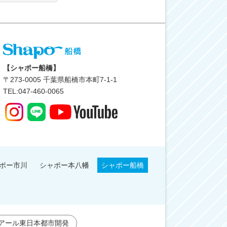
【シャポー船橋】
〒
273-0005
千葉県船橋市本町7-1-1
TEL:047-460-0065
ポー市川
シャポー本八幡
シャポー船橋
アール東日本都市開発