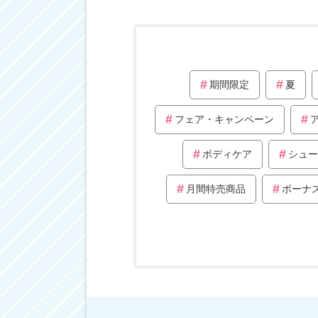
期間限定
夏
フェア・キャンペーン
ボディケア
シュー
月間特売商品
ボーナ