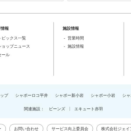
新情報
施設情報
トピックス一覧
営業時間
ショップニュース
施設情報
セール
ップ
シャポーロコ平井
シャポー新小岩
シャポー小岩
シャ
関連施設：
ビーンズ
エキュート赤羽
ー
お問い合わせ
サービス向上委員会
株式会社ジェイ