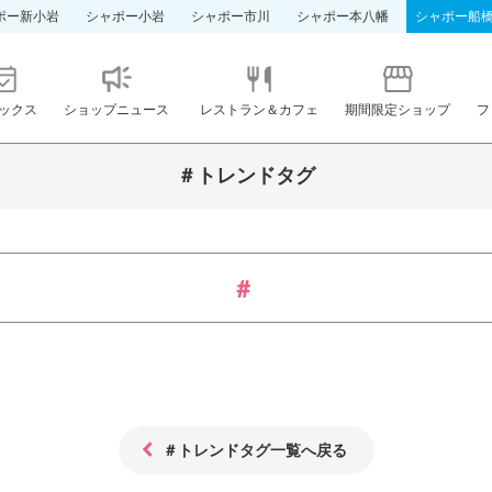
ポー新小岩
シャポー小岩
シャポー市川
シャポー本八幡
シャポー船
ックス
ショップニュース
レストラン＆カフェ
期間限定ショップ
フ
＃トレンドタグ
＃トレンドタグ一覧へ戻る