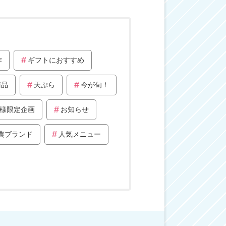
作
ギフトにおすすめ
商品
天ぷら
今が旬！
様限定企画
お知らせ
農ブランド
人気メニュー