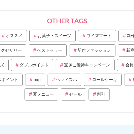
OTHER TAGS
オススメ
お菓子・スイーツ
ワイズマート
新
アクセサリー
ベストセラー
新作ファッション
新
ズ
ダブルポイント
宝塚ご優待キャンペーン
会員
スポイント
bag
ヘッドスパ
ロールケーキ
夏メニュー
セール
割引