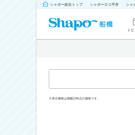
シャポー総合トップ
シャポーロコ平井
シャ
トピ
※表示価格は掲載日時点の価格です。