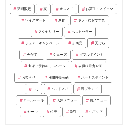
期間限定
夏
オススメ
お菓子・スイーツ
ワイズマート
新作
ギフトにおすすめ
アクセサリー
ベストセラー
フェア・キャンペーン
新商品
天ぷら
今が旬！
シューズ
ダブルポイント
宝塚ご優待キャンペーン
会員様限定企画
お知らせ
月間特売商品
ボーナスポイント
bag
ヘッドスパ
農ブランド
ロールケーキ
人気メニュー
夏メニュー
セール
特売
割引
ヘアケア