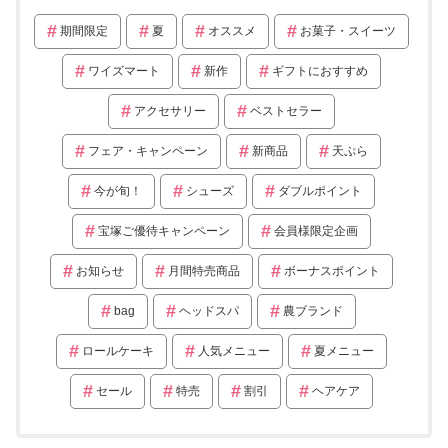
期間限定
夏
オススメ
お菓子・スイーツ
ワイズマート
新作
ギフトにおすすめ
アクセサリー
ベストセラー
フェア・キャンペーン
新商品
天ぷら
今が旬！
シューズ
ダブルポイント
宝塚ご優待キャンペーン
会員様限定企画
お知らせ
月間特売商品
ボーナスポイント
bag
ヘッドスパ
農ブランド
ロールケーキ
人気メニュー
夏メニュー
セール
特売
割引
ヘアケア