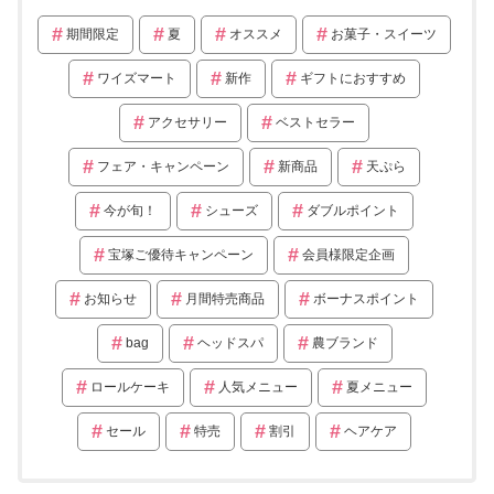
期間限定
夏
オススメ
お菓子・スイーツ
ワイズマート
新作
ギフトにおすすめ
アクセサリー
ベストセラー
フェア・キャンペーン
新商品
天ぷら
今が旬！
シューズ
ダブルポイント
宝塚ご優待キャンペーン
会員様限定企画
お知らせ
月間特売商品
ボーナスポイント
bag
ヘッドスパ
農ブランド
ロールケーキ
人気メニュー
夏メニュー
セール
特売
割引
ヘアケア