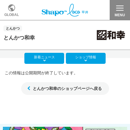
GLOBAL
MENU
とんかつ
とんかつ和幸
新着
ニュース
ショップ
情報
この情報は公開期間が終了しています。
とんかつ和幸のショップページへ戻る