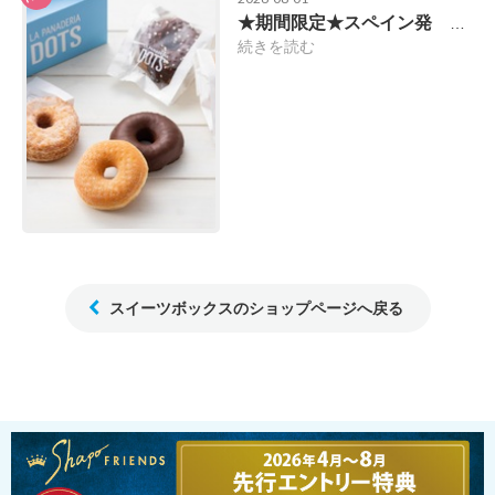
★期間限定★スペイン発 「LAPANADERIA DOTS（ドッツ）」が出店！
続きを読む
スイーツボックスのショップページへ戻る