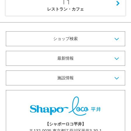
レストラン・カフェ
ショップ検索
最新情報
施設情報
【シャポーロコ平井】
〒
132-0035
東京都江戸川区平井3-30-1