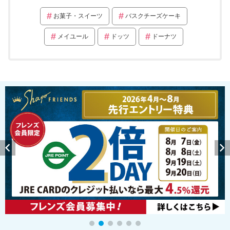
お菓子・スイーツ
バスクチーズケーキ
メイユール
ドッツ
ドーナツ