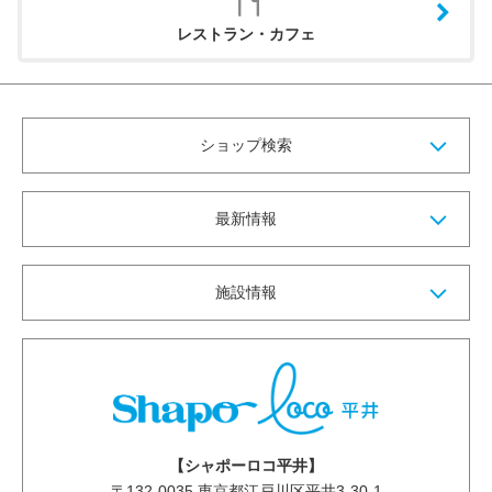
レストラン・カフェ
ショップ検索
最新情報
施設情報
【シャポーロコ平井】
〒
132-0035
東京都江戸川区平井3-30-1