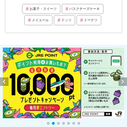
お菓子・スイーツ
バスクチーズケーキ
メイユール
ドッツ
ドーナツ