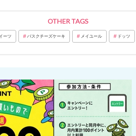
OTHER TAGS
イーツ
バスクチーズケーキ
メイユール
ドッツ