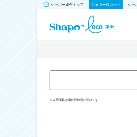
シャポー総合トップ
シャポーロコ平井
シャ
※表示価格は掲載日時点の価格です。