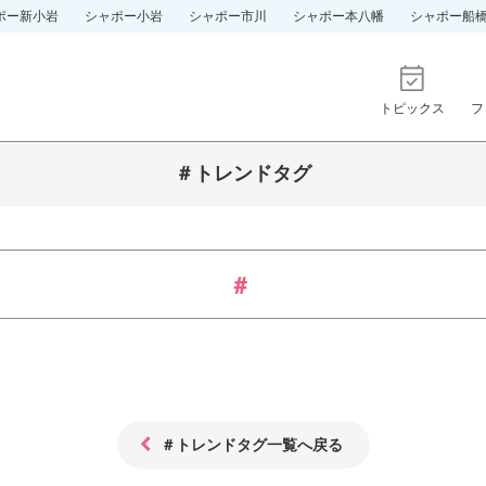
ポー新小岩
シャポー小岩
シャポー市川
シャポー本八幡
シャポー船
トピックス
フ
＃トレンドタグ
＃トレンドタグ一覧へ戻る