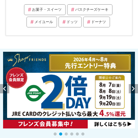
お菓子・スイーツ
バスクチーズケーキ
メイユール
ドッツ
ドーナツ