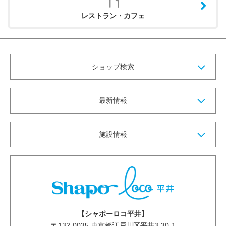
レストラン・カフェ
ショップ検索
最新情報
施設情報
【シャポーロコ平井】
〒
132-0035
東京都江戸川区平井3-30-1