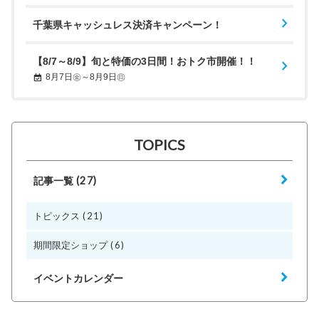
千葉県キャッシュレス決済キャンペーン！
【8/7～8/9】旬と特価の3日間！おトク市開催！！
8月7日㊎～8月9日㊐
TOPICS
(27)
記事一覧
(21)
トピックス
(6)
期間限定ショップ
イベントカレンダー