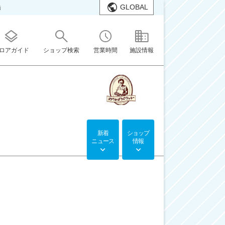
GLOBAL
橋
ロアガイド
ショップ検索
営業時間
施設情報
新着
ショップ
ニュース
情報