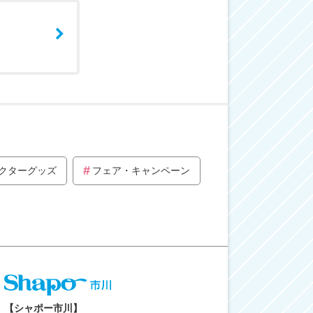
クターグッズ
フェア・キャンペーン
【シャポー市川】