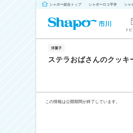
シャポー総合トップ
シャポーロコ平井
シャ
トピ
洋菓子
ステラおばさんのクッキ
この情報は公開期間が終了しています。