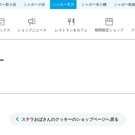
ポー新小岩
シャポー小岩
シャポー市川
シャポー本八幡
シャポー船
ックス
ショップニュース
レストラン＆カフェ
期間限定ショップ
フ
ー
ステラおばさんのクッキーのショップページへ戻る