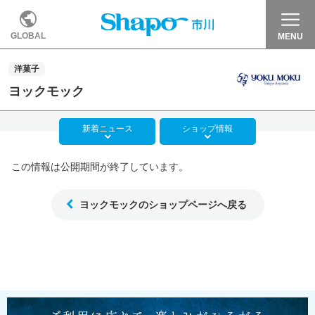
GLOBAL
MENU
洋菓子
ヨックモック
新着
ニュース
ショップ
情報
この情報は公開期間が終了しています。
ヨックモックのショップページへ戻る