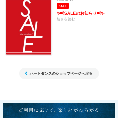
SALE
✨📢SALEのお知らせ📢✨
続きを読む
ハートダンスのショップページへ戻る