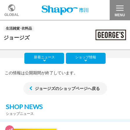
GLOBAL
MENU
生活雑貨･衣料品
ジョージズ
新着
ニュース
ショップ
情報
この情報は公開期間が終了しています。
ジョージズのショップページへ戻る
SHOP NEWS
ショップニュース
New