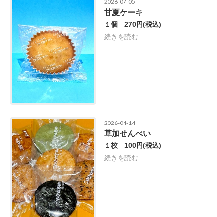
2026-07-05
甘夏ケーキ
１個 270円
(税込)
続きを読む
2026-04-14
草加せんべい
１枚 100円
(税込)
続きを読む