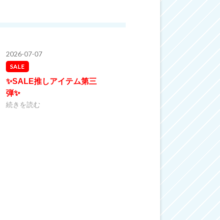
2026-07-07
SALE
✨SALE推しアイテム第三
弾✨
続きを読む