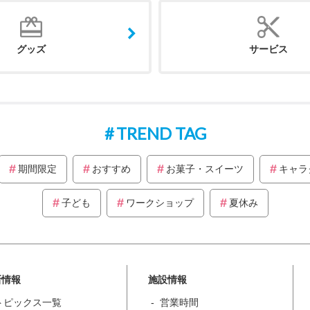
グッズ
サービス
TREND TAG
期間限定
おすすめ
お菓子・スイーツ
キャラ
子ども
ワークショップ
夏休み
新情報
施設情報
トピックス一覧
営業時間