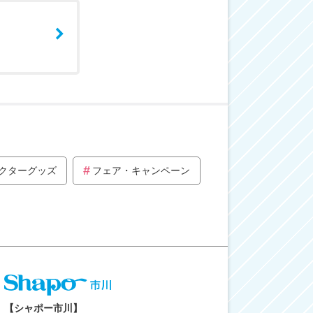
クターグッズ
フェア・キャンペーン
【シャポー市川】