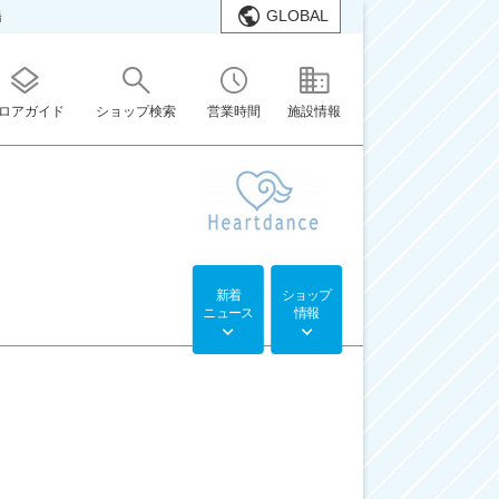
GLOBAL
橋
ロアガイド
ショップ検索
営業時間
施設情報
新着
ショップ
ニュース
情報