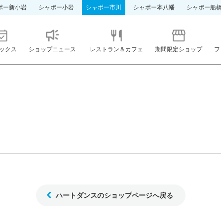
ポー新小岩
シャポー小岩
シャポー市川
シャポー本八幡
シャポー船
ックス
ショップニュース
レストラン＆カフェ
期間限定ショップ
フ
ハートダンスのショップページへ戻る