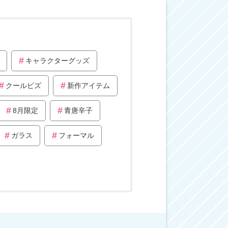
キャラクターグッズ
クールビズ
新作アイテム
8月限定
青唐辛子
ガラス
フォーマル