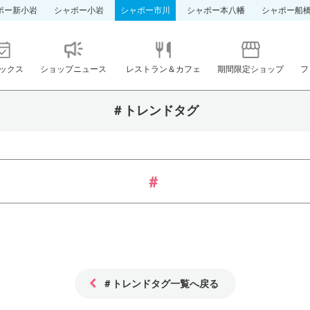
ポー新小岩
シャポー小岩
シャポー市川
シャポー本八幡
シャポー船
ックス
ショップニュース
レストラン＆カフェ
期間限定ショップ
フ
＃トレンドタグ
＃トレンドタグ一覧へ戻る