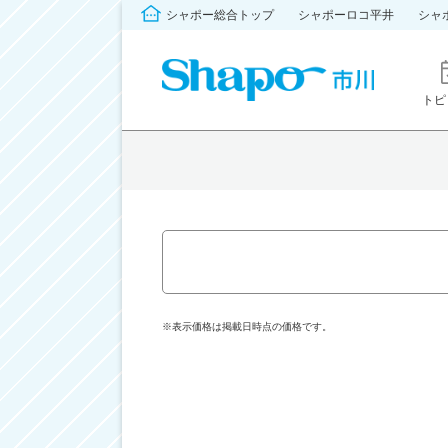
シャポー総合トップ
シャポーロコ平井
シャ
トピ
※表示価格は掲載日時点の価格です。