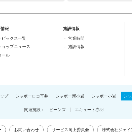
新情報
施設情報
トピックス一覧
営業時間
ショップニュース
施設情報
セール
ップ
シャポーロコ平井
シャポー新小岩
シャポー小岩
シャ
関連施設：
ビーンズ
エキュート赤羽
ー
お問い合わせ
サービス向上委員会
株式会社ジェイ