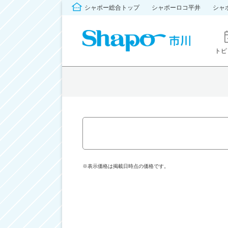
シャポー総合トップ
シャポーロコ平井
シャ
トピ
※表示価格は掲載日時点の価格です。