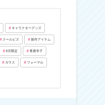
キャラクターグッズ
クールビズ
新作アイテム
8月限定
青唐辛子
ガラス
フォーマル