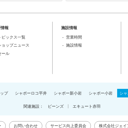
新情報
施設情報
トピックス一覧
営業時間
ショップニュース
施設情報
セール
ップ
シャポーロコ平井
シャポー新小岩
シャポー小岩
シャ
関連施設：
ビーンズ
エキュート赤羽
ー
お問い合わせ
サービス向上委員会
株式会社ジェイ