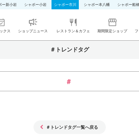
ポー新小岩
シャポー小岩
シャポー市川
シャポー本八幡
シャポー船
ックス
ショップニュース
レストラン＆カフェ
期間限定ショップ
フ
＃トレンドタグ
＃トレンドタグ一覧へ戻る