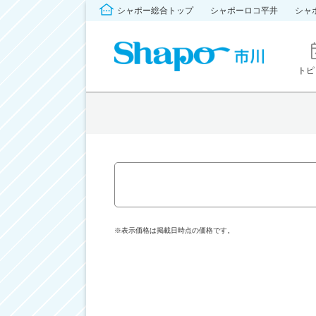
シャポー総合トップ
シャポーロコ平井
シャ
トピ
※表示価格は掲載日時点の価格です。