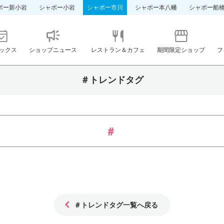
ポー新小岩
シャポー小岩
シャポー市川
シャポー本八幡
シャポー船
ックス
ショップニュース
レストラン＆カフェ
期間限定ショップ
フ
＃トレンドタグ
＃トレンドタグ一覧へ戻る