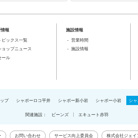
新情報
施設情報
トピックス一覧
営業時間
ショップニュース
施設情報
セール
ップ
シャポーロコ平井
シャポー新小岩
シャポー小岩
シャ
関連施設：
ビーンズ
エキュート赤羽
ー
お問い合わせ
サービス向上委員会
株式会社ジェイ