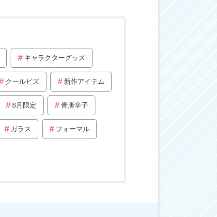
キャラクターグッズ
クールビズ
新作アイテム
8月限定
青唐辛子
ガラス
フォーマル