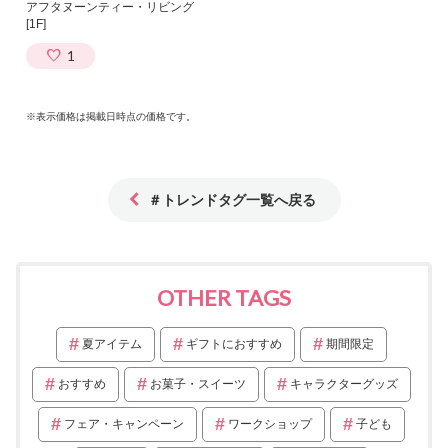
アフタヌーンティー・リビング
[1F]
1
※表示価格は掲載日時点の価格です。
＃トレンドタグ一覧へ戻る
OTHER TAGS
夏アイテム
ギフトにおすすめ
期間限定
おすすめ
お菓子・スイーツ
キャラクターグッズ
フェア・キャンペーン
ワークショップ
子ども