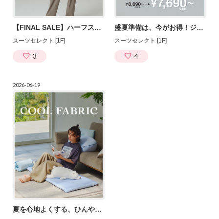
【FINAL SALE】ハーフスリーブセットアップが20%OFF！
盛夏準備は、今がお得！ジャストレングスパンツが￥1,000OFF
スーツセレクト [1F]
スーツセレクト [1F]
3
4
2026-06-19
夏を心地よくする、ひんやりファブリック