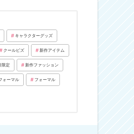
キャラクターグッズ
クールビズ
新作アイテム
月限定
新作ファッション
フォーマル
フォーマル