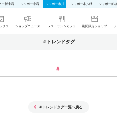
ポー新小岩
シャポー小岩
シャポー市川
シャポー本八幡
シャポー船
ックス
ショップニュース
レストラン＆カフェ
期間限定ショップ
フ
＃トレンドタグ
＃トレンドタグ一覧へ戻る