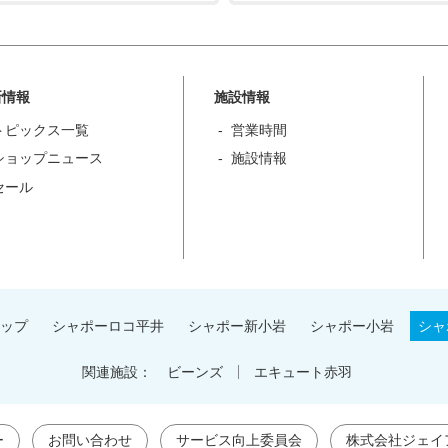
新情報
施設情報
トピックス一覧
営業時間
ショップニュース
施設情報
セール
ップ
シャポーロコ平井
シャポー新小岩
シャポー小岩
シャ
関連施設：
ビーンズ
エキュート赤羽
ー
お問い合わせ
サービス向上委員会
株式会社ジェイ