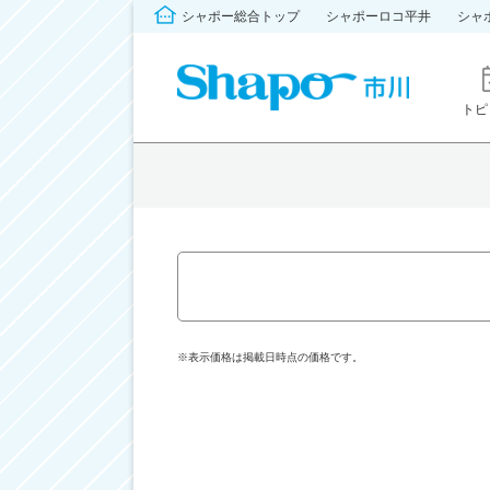
シャポー総合トップ
シャポーロコ平井
シャ
トピ
※表示価格は掲載日時点の価格です。