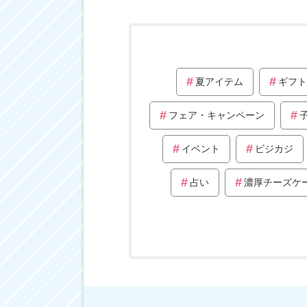
夏アイテム
ギフト
フェア・キャンペーン
イベント
ビジカジ
占い
濃厚チーズケ