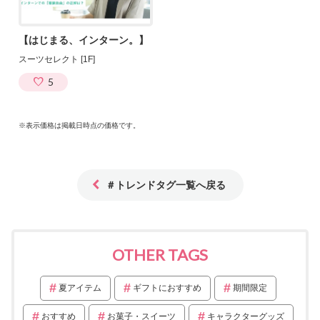
【はじまる、インターン。】
スーツセレクト [1F]
5
※表示価格は掲載日時点の価格です。
＃トレンドタグ一覧へ戻る
OTHER TAGS
夏アイテム
ギフトにおすすめ
期間限定
おすすめ
お菓子・スイーツ
キャラクターグッズ