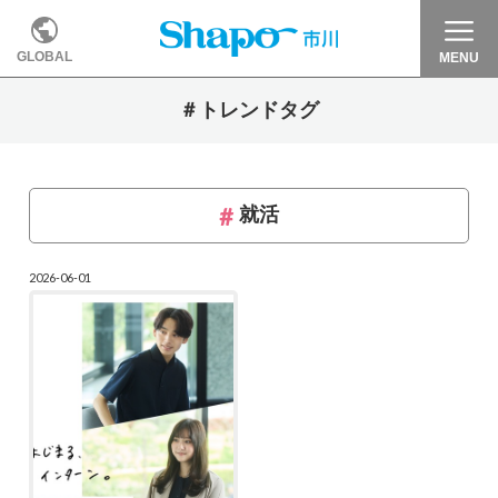
GLOBAL
MENU
＃トレンドタグ
就活
2026-06-01