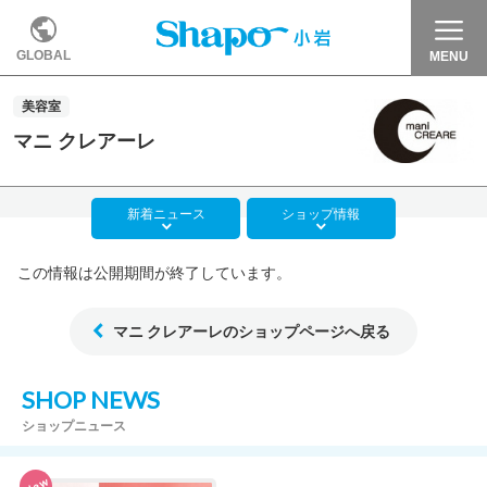
GLOBAL
MENU
美容室
マニ クレアーレ
新着
ニュース
ショップ
情報
この情報は公開期間が終了しています。
マニ クレアーレのショップページへ戻る
SHOP NEWS
ショップニュース
New