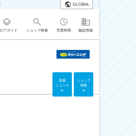
GLOBAL
橋
ロアガイド
ショップ検索
営業時間
施設情報
新着
ショップ
ニュース
情報