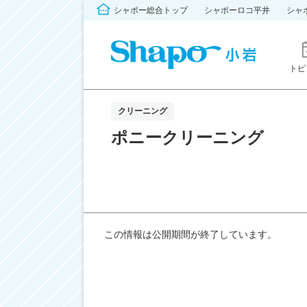
シャポー総合トップ
シャポーロコ平井
シャ
トピ
クリーニング
ポニークリーニング
この情報は公開期間が終了しています。