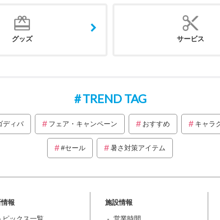
グッズ
サービス
TREND TAG
ゴディバ
フェア・キャンペーン
おすすめ
キャラ
#セール
暑さ対策アイテム
新情報
施設情報
トピックス一覧
営業時間