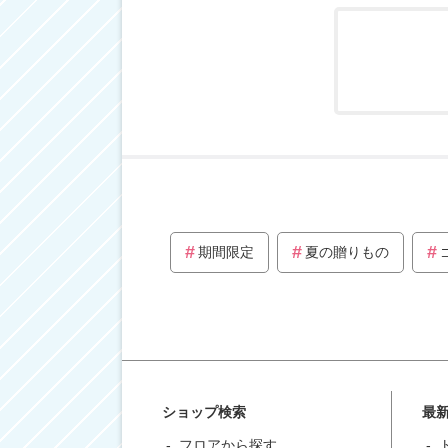
期間限定
夏の贈りもの
ショップ検索
最
フロアから探す