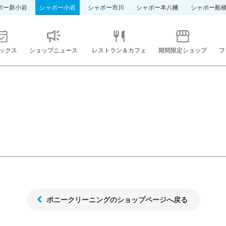
ポー新小岩
シャポー小岩
シャポー市川
シャポー本八幡
シャポー船
ックス
ショップニュース
レストラン＆カフェ
期間限定ショップ
フ
ポニークリーニングのショップページへ戻る