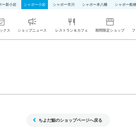
ポー新小岩
シャポー小岩
シャポー市川
シャポー本八幡
シャポー船
ックス
ショップニュース
レストラン＆カフェ
期間限定ショップ
フ
ちよだ鮨のショップページへ戻る