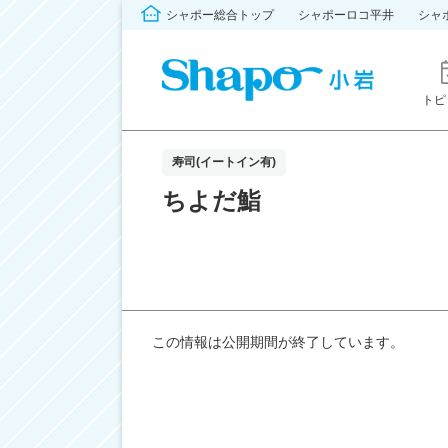
シャポー総合トップ
シャポーロコ平井
シャ
トピ
寿司(イートイン有)
ちよだ鮨
この情報は公開期間が終了しています。