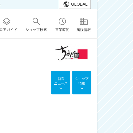
GLOBAL
橋
ロアガイド
ショップ検索
営業時間
施設情報
新着
ショップ
ニュース
情報