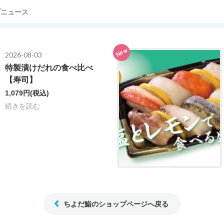
プニュース
New
2026-08-03
特製漬けだれの食べ比べ
【寿司】
1,079円
(税込)
続きを読む
ちよだ鮨のショップページへ戻る