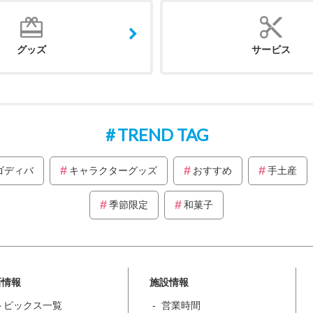
グッズ
サービス
TREND TAG
ゴディバ
キャラクターグッズ
おすすめ
手土産
季節限定
和菓子
新情報
施設情報
トピックス一覧
営業時間