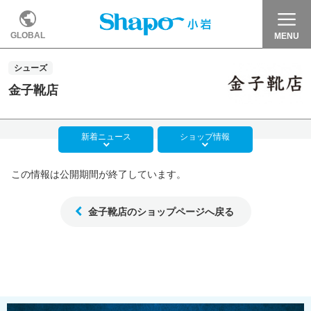
GLOBAL
MENU
シューズ
金子靴店
新着
ニュース
ショップ
情報
この情報は公開期間が終了しています。
金子靴店のショップページへ戻る