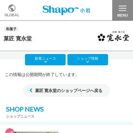
GLOBAL
MENU
和菓子
菓匠 寛永堂
新着
ニュース
ショップ
情報
この情報は公開期間が終了しています。
菓匠 寛永堂のショップページへ戻る
SHOP NEWS
ショップニュース
New