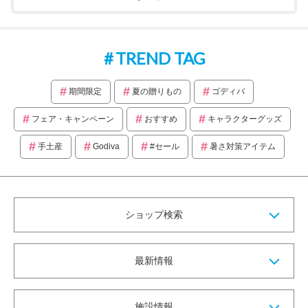
TREND TAG
期間限定
夏の贈りもの
ゴディバ
フェア・キャンペーン
おすすめ
キャラクターグッズ
手土産
Godiva
#セール
暑さ対策アイテム
ショップ検索
最新情報
施設情報