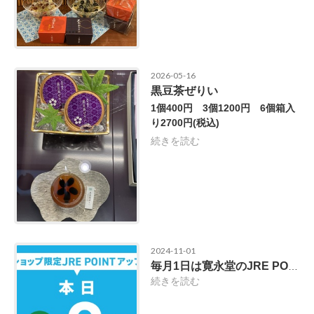
2026-05-16
黒豆茶ぜりい
1個400円 3個1200円 6個箱入
り2700円
(税込)
続きを読む
2024-11-01
毎月1日は寛永堂のJRE POINT2倍！
続きを読む