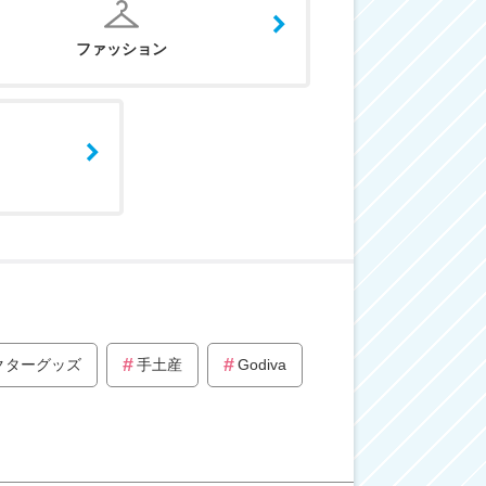
ファッション
クターグッズ
手土産
Godiva