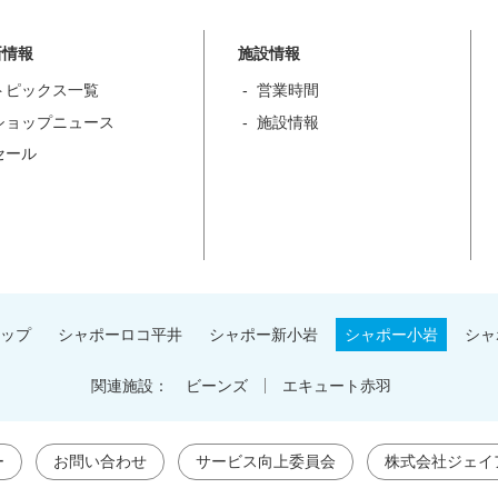
新情報
施設情報
トピックス一覧
営業時間
ショップニュース
施設情報
セール
ップ
シャポーロコ平井
シャポー新小岩
シャポー小岩
シャ
関連施設：
ビーンズ
エキュート赤羽
ー
お問い合わせ
サービス向上委員会
株式会社ジェイ