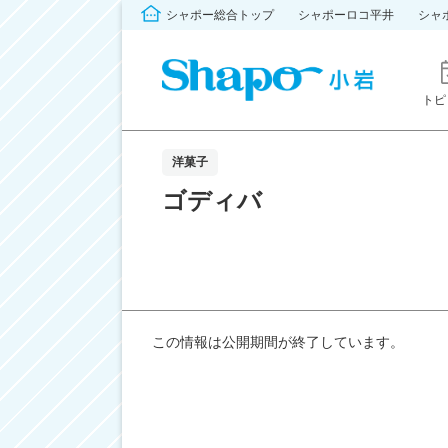
シャポー総合トップ
シャポーロコ平井
シャ
トピ
洋菓子
ゴディバ
この情報は公開期間が終了しています。