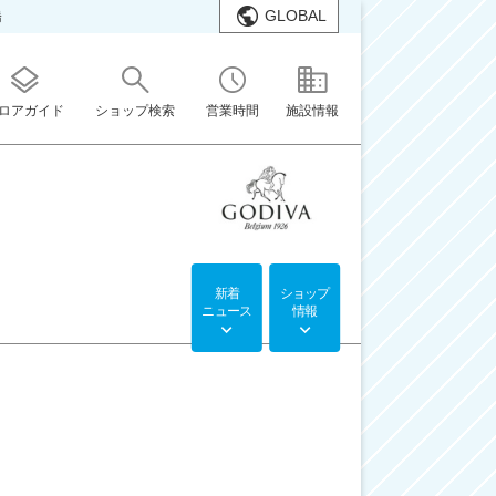
GLOBAL
橋
ロアガイド
ショップ検索
営業時間
施設情報
新着
ショップ
ニュース
情報