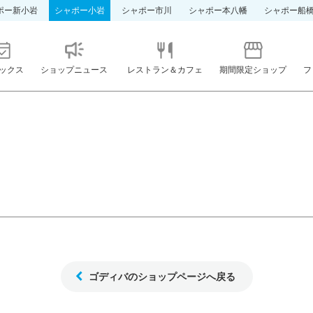
ポー新小岩
シャポー小岩
シャポー市川
シャポー本八幡
シャポー船
ックス
ショップニュース
レストラン＆カフェ
期間限定ショップ
フ
ゴディバのショップページへ戻る