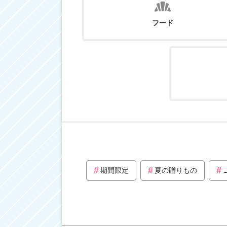
フード
期間限定
夏の贈りもの