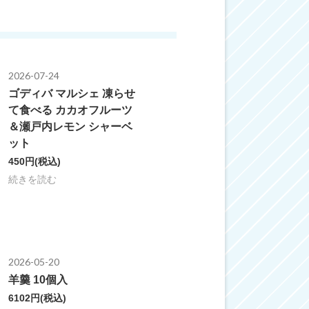
2026-07-24
ゴディバ マルシェ 凍らせ
て食べる カカオフルーツ
＆瀬戸内レモン シャーベ
ット
450円
(税込)
続きを読む
2026-05-20
羊羹 10個入
6102円
(税込)