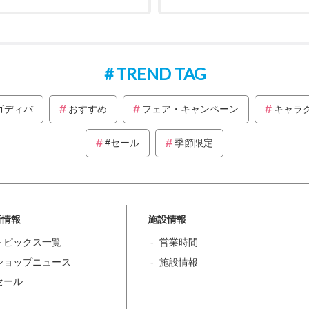
TREND TAG
ゴディバ
おすすめ
フェア・キャンペーン
キャラ
#セール
季節限定
新情報
施設情報
トピックス一覧
営業時間
ショップニュース
施設情報
セール