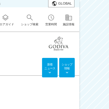
GLOBAL
橋
ロアガイド
ショップ検索
営業時間
施設情報
新着
ショップ
ニュース
情報