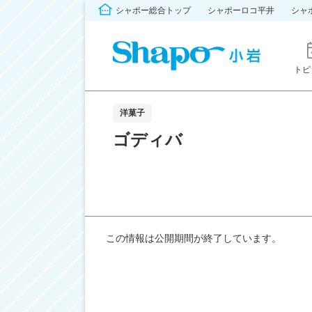
シャポー総合トップ
シャポーロコ平井
シャ
トピ
洋菓子
ゴディバ
この情報は公開期間が終了しています。