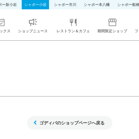
ポー新小岩
シャポー小岩
シャポー市川
シャポー本八幡
シャポー船
ックス
ショップニュース
レストラン＆カフェ
期間限定ショップ
フ
ゴディバのショップページへ戻る