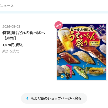
プニュース
New
2026-08-03
特製漬けだれの食べ比べ
【寿司】
1,079円
(税込)
続きを読む
ちよだ鮨のショップページへ戻る