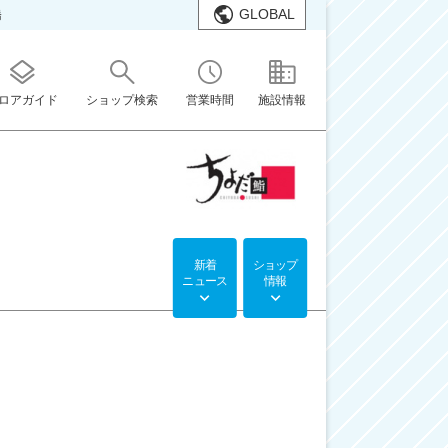
GLOBAL
橋
ロアガイド
ショップ検索
営業時間
施設情報
新着
ショップ
ニュース
情報