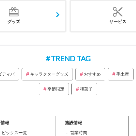
グッズ
サービス
TREND TAG
ゴディバ
キャラクターグッズ
おすすめ
手土産
季節限定
和菓子
新情報
施設情報
トピックス一覧
営業時間