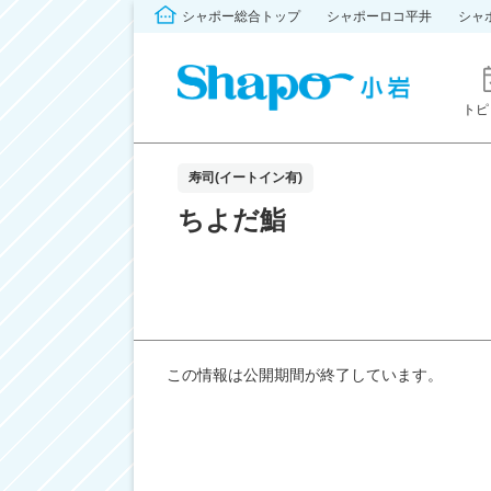
シャポー総合トップ
シャポーロコ平井
シャ
トピ
寿司(イートイン有)
ちよだ鮨
この情報は公開期間が終了しています。