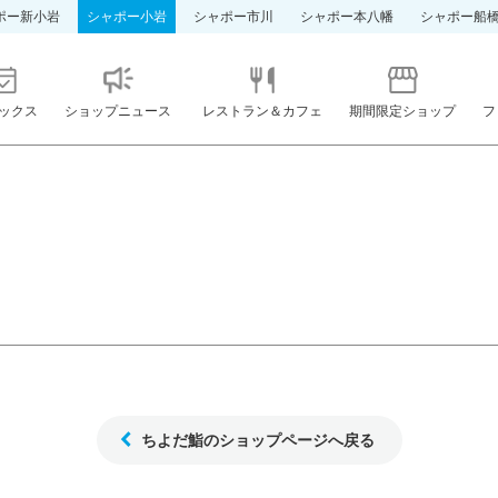
ポー新小岩
シャポー小岩
シャポー市川
シャポー本八幡
シャポー船
ックス
ショップニュース
レストラン＆カフェ
期間限定ショップ
フ
ちよだ鮨のショップページへ戻る