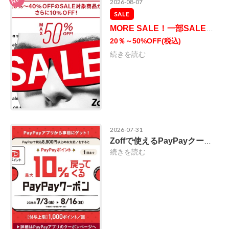
2026-08-07
SALE
MORE SALE！一部SALE商品をさらに値下げし、人気のメガネも追加。
20％～50%OFF
(税込)
続きを読む
2026-07-31
Zoffで使えるPayPayクーポン！2026/8/16(日)まで
続きを読む