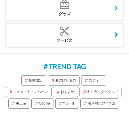
グッズ
サービス
TREND TAG
期間限定
夏の贈りもの
ゴディバ
フェア・キャンペーン
おすすめ
キャラクターグッズ
手土産
Godiva
#セール
暑さ対策アイテム