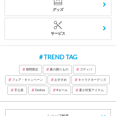
グッズ
サービス
TREND TAG
期間限定
夏の贈りもの
ゴディバ
フェア・キャンペーン
おすすめ
キャラクターグッズ
手土産
Godiva
#セール
暑さ対策アイテム
ショップ検索