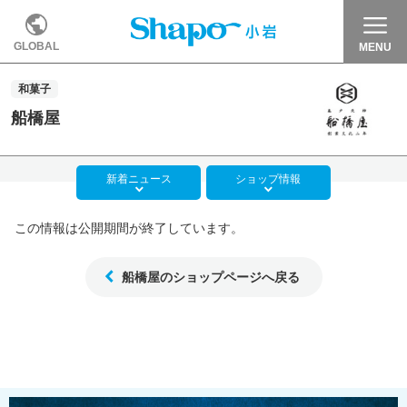
GLOBAL
MENU
和菓子
船橋屋
新着
ニュース
ショップ
情報
この情報は公開期間が終了しています。
船橋屋のショップページへ戻る