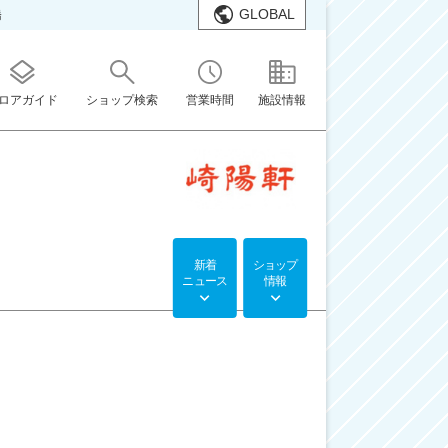
GLOBAL
橋
ロアガイド
ショップ検索
営業時間
施設情報
新着
ショップ
ニュース
情報