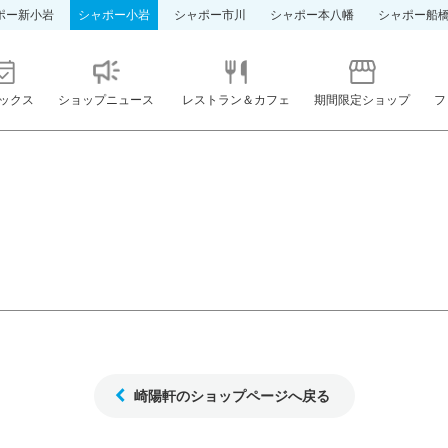
ポー新小岩
シャポー小岩
シャポー市川
シャポー本八幡
シャポー船
ックス
ショップニュース
レストラン＆カフェ
期間限定ショップ
フ
崎陽軒のショップページへ戻る