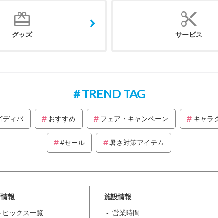
グッズ
サービス
TREND TAG
ゴディバ
おすすめ
フェア・キャンペーン
キャラ
#セール
暑さ対策アイテム
新情報
施設情報
トピックス一覧
営業時間