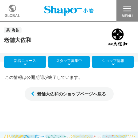
GLOBAL
MENU
茶･海苔
老舗大佐和
新着
ニュース
スタッフ
募集中
ショップ
情報
この情報は公開期間が終了しています。
老舗大佐和のショップページへ戻る