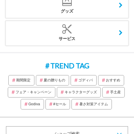
グッズ
サービス
TREND TAG
期間限定
夏の贈りもの
ゴディバ
おすすめ
フェア・キャンペーン
キャラクターグッズ
手土産
Godiva
#セール
暑さ対策アイテム
ショップ検索