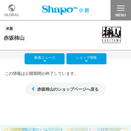
GLOBAL
MENU
米菓
赤坂柿山
新着
ニュース
ショップ
情報
この情報は公開期間が終了しています。
赤坂柿山のショップページへ戻る