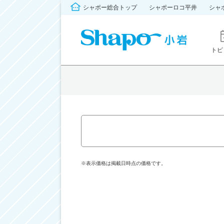
シャポー総合トップ
シャポーロコ平井
シャ
トピ
※表示価格は掲載日時点の価格です。