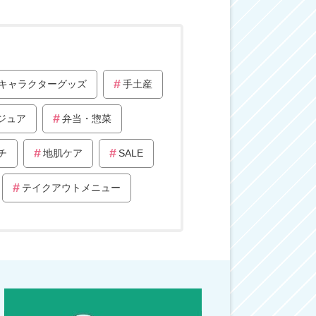
キャラクターグッズ
手土産
ジュア
弁当・惣菜
チ
地肌ケア
SALE
テイクアウトメニュー