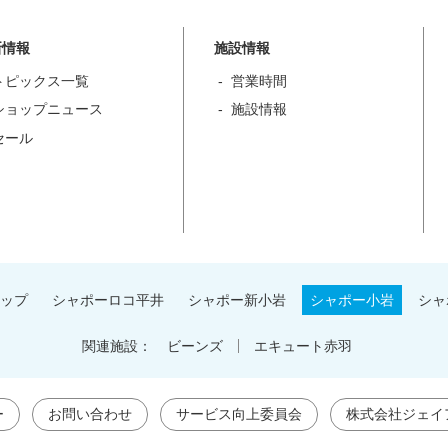
新情報
施設情報
トピックス一覧
営業時間
ショップニュース
施設情報
セール
ップ
シャポーロコ平井
シャポー新小岩
シャポー小岩
シャ
関連施設：
ビーンズ
エキュート赤羽
ー
お問い合わせ
サービス向上委員会
株式会社ジェイ