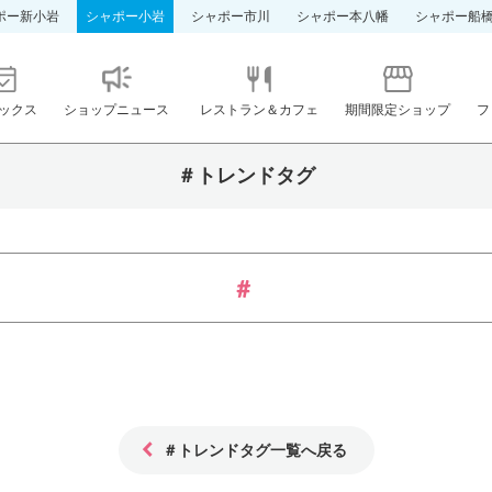
ポー新小岩
シャポー小岩
シャポー市川
シャポー本八幡
シャポー船
ックス
ショップニュース
レストラン＆カフェ
期間限定ショップ
フ
＃トレンドタグ
＃トレンドタグ一覧へ戻る