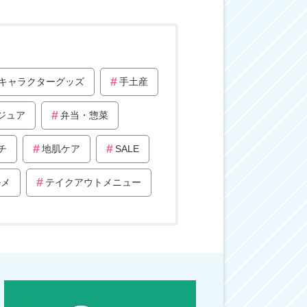
キャラクターグッズ
手土産
ジュア
弁当・惣菜
チ
地肌ケア
SALE
ルメ
テイクアウトメニュー