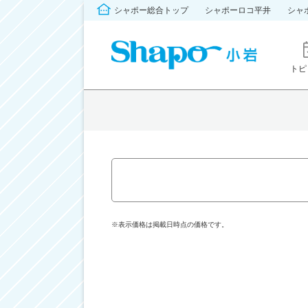
シャポー総合トップ
シャポーロコ平井
シャ
トピ
※表示価格は掲載日時点の価格です。