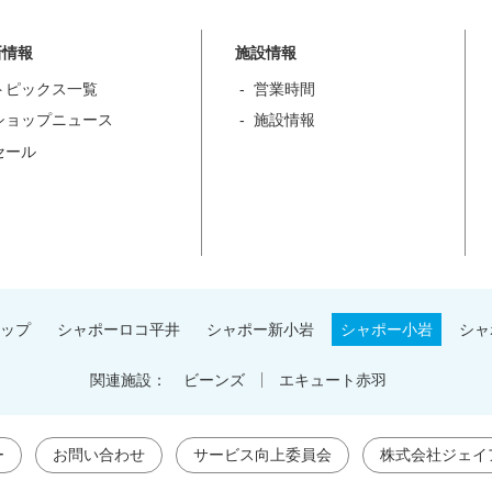
新情報
施設情報
トピックス一覧
営業時間
ショップニュース
施設情報
セール
ップ
シャポーロコ平井
シャポー新小岩
シャポー小岩
シャ
関連施設：
ビーンズ
エキュート赤羽
ー
お問い合わせ
サービス向上委員会
株式会社ジェイ