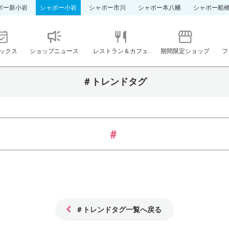
ポー新小岩
シャポー小岩
シャポー市川
シャポー本八幡
シャポー船
ックス
ショップニュース
レストラン＆カフェ
期間限定ショップ
フ
＃トレンドタグ
＃トレンドタグ一覧へ戻る