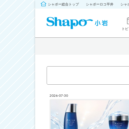
シャポー総合トップ
シャポーロコ平井
シャ
トピ
2026-07-30