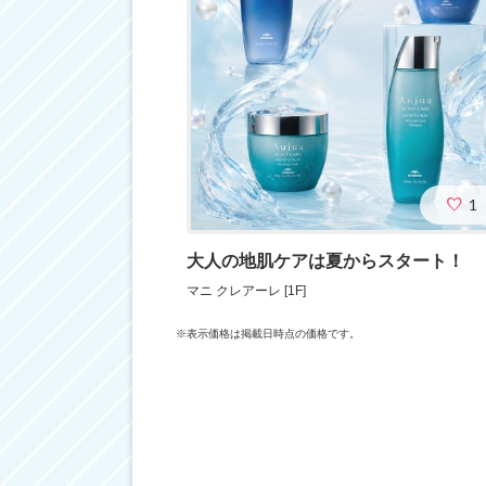
1
大人の地肌ケアは夏からスタート！
マニ クレアーレ [1F]
※表示価格は掲載日時点の価格です。