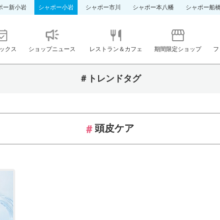
ポー新小岩
シャポー小岩
シャポー市川
シャポー本八幡
シャポー船
ックス
ショップニュース
レストラン＆カフェ
期間限定ショップ
フ
＃トレンドタグ
頭皮ケア