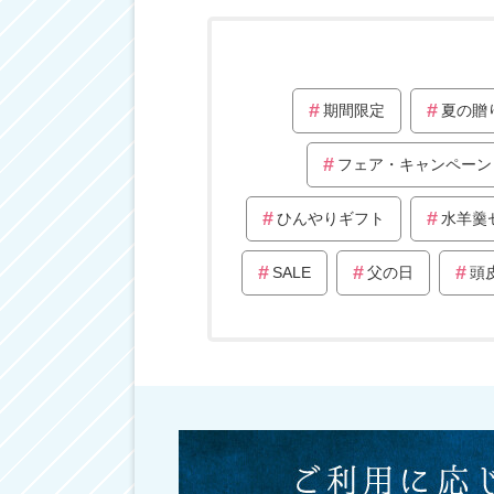
期間限定
夏の贈
フェア・キャンペーン
ひんやりギフト
水羊羹
SALE
父の日
頭