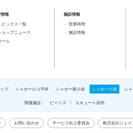
新情報
施設情報
トピックス一覧
営業時間
ショップニュース
施設情報
セール
ップ
シャポーロコ平井
シャポー新小岩
シャポー小岩
シャ
関連施設：
ビーンズ
エキュート赤羽
ー
お問い合わせ
サービス向上委員会
株式会社ジェイ