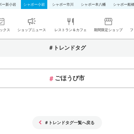
ポー新小岩
シャポー小岩
シャポー市川
シャポー本八幡
シャポー船
ックス
ショップニュース
レストラン＆カフェ
期間限定ショップ
フ
＃トレンドタグ
ごほうび市
＃トレンドタグ一覧へ戻る