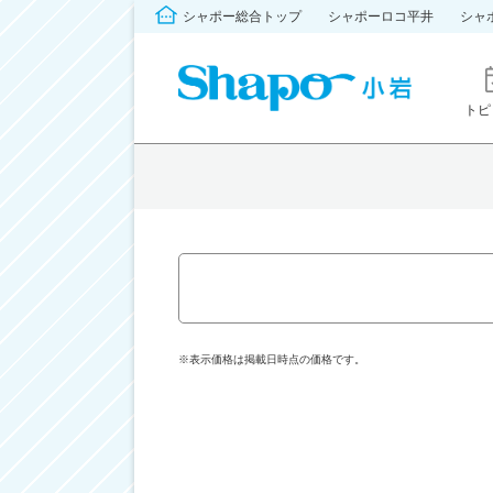
シャポー総合トップ
シャポーロコ平井
シャ
トピ
※表示価格は掲載日時点の価格です。