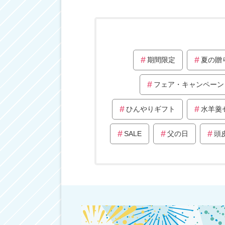
期間限定
夏の贈
フェア・キャンペーン
ひんやりギフト
水羊羹
SALE
父の日
頭