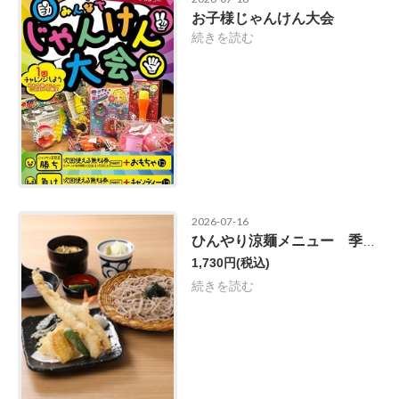
お子様じゃんけん大会
続きを読む
2026-07-16
ひんやり涼麺メニュー 季節の味覚天ざるそば定食
1,730円
(税込)
続きを読む