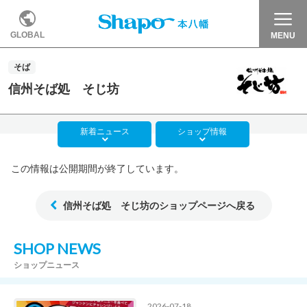
GLOBAL
MENU
そば
信州そば処 そじ坊
新着
ニュース
ショップ
情報
この情報は公開期間が終了しています。
信州そば処 そじ坊のショップページへ戻る
SHOP NEWS
ショップニュース
2026-07-18