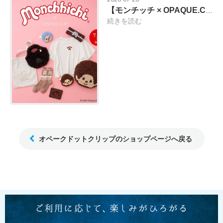
【モンチッチ × OPAQUE.CLIP】7/30(木)発売！
続きを読む
オペークドットクリップのショップページへ戻る